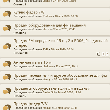
Последнее сообщение
Luchs
«
17 ноя 2020, 18:59
Ответы:
1
Куплю фидер 7/8
Последнее сообщение
Radmin
«
10 ноя 2020, 16:58
Продам оборудование для фм вещания
Последнее сообщение
alexis
«
07 ноя 2020, 22:48
Ответы:
3
Продам FM передатчик 15 вт, 2 х RD06,,PLL,дисплей
, стерео
Последнее сообщение
PVB
«
18 сен 2020, 20:44
Ответы:
10
1
2
Антенная мачта 16 м
Последнее сообщение
chalman
«
11 сен 2020, 10:14
Продам передатчик и другое оборудование для фм
Последнее сообщение
Valeriyi
«
07 сен 2020, 09:49
Продается оборудование для фм вещания
Последнее сообщение
Sasha Shi
«
24 май 2020, 19:01
Ответы:
5
Продам фидер 7/8"
Последнее сообщение
Media+
«
13 мар 2020, 11:48