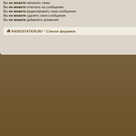
Вы
не можете
начинать темы
Вы
не можете
отвечать на сообщения
Вы
не можете
редактировать свои сообщения
Вы
не можете
удалять свои сообщения
Вы
не можете
добавлять вложения
Связаться с
RADIOSTATION.RU
Список форумов
администрацией