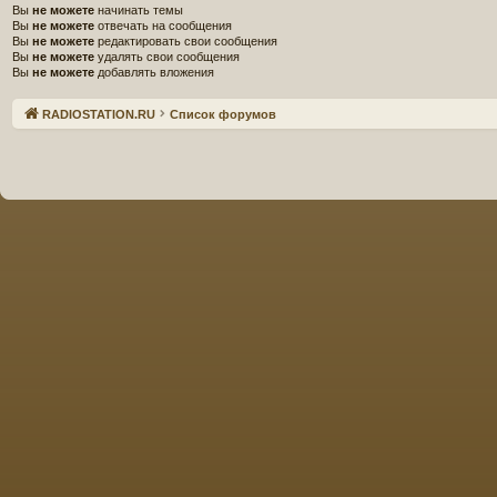
Вы
не можете
начинать темы
Вы
не можете
отвечать на сообщения
Вы
не можете
редактировать свои сообщения
Вы
не можете
удалять свои сообщения
Вы
не можете
добавлять вложения
Связаться с
RADIOSTATION.RU
Список форумов
администрацией