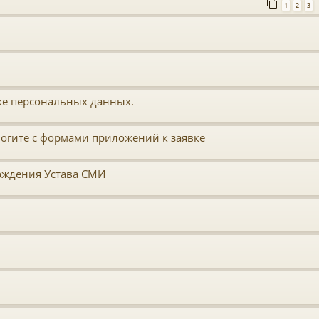
1
2
3
ке персональных данных.
могите с формами приложений к заявке
ерждения Устава СМИ