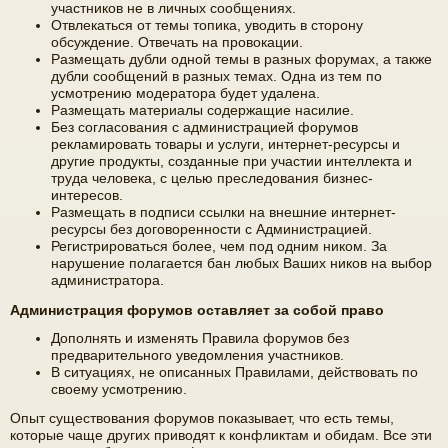
участников не в личных сообщениях.
Отвлекаться от темы топика, уводить в сторону
обсуждение. Отвечать на провокации.
Размещать дубли одной темы в разных форумах, а также
дубли сообщений в разных темах. Одна из тем по
усмотрению модератора будет удалена.
Размещать материалы содержащие насилие.
Без согласования с администрацией форумов
рекламировать товары и услуги, интернет-ресурсы и
другие продукты, созданные при участии интеллекта и
труда человека, с целью преследования бизнес-
интересов.
Размещать в подписи ссылки на внешние интернет-
ресурсы без договоренности с Администрацией.
Регистрироваться более, чем под одним ником. За
нарушение полагается бан любых Ваших ников на выбор
администратора.
Администрация форумов оставляет за собой право
Дополнять и изменять Правила форумов без
предварительного уведомления участников.
В ситуациях, не описанных Правилами, действовать по
своему усмотрению.
Опыт существования форумов показывает, что есть темы,
которые чаще других приводят к конфликтам и обидам. Все эти