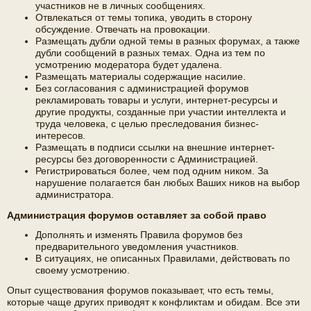
участников не в личных сообщениях.
Отвлекаться от темы топика, уводить в сторону
обсуждение. Отвечать на провокации.
Размещать дубли одной темы в разных форумах, а также
дубли сообщений в разных темах. Одна из тем по
усмотрению модератора будет удалена.
Размещать материалы содержащие насилие.
Без согласования с администрацией форумов
рекламировать товары и услуги, интернет-ресурсы и
другие продукты, созданные при участии интеллекта и
труда человека, с целью преследования бизнес-
интересов.
Размещать в подписи ссылки на внешние интернет-
ресурсы без договоренности с Администрацией.
Регистрироваться более, чем под одним ником. За
нарушение полагается бан любых Ваших ников на выбор
администратора.
Администрация форумов оставляет за собой право
Дополнять и изменять Правила форумов без
предварительного уведомления участников.
В ситуациях, не описанных Правилами, действовать по
своему усмотрению.
Опыт существования форумов показывает, что есть темы,
которые чаще других приводят к конфликтам и обидам. Все эти