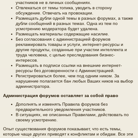
участников не в личных сообщениях.
Отвлекаться от темы топика, уводить в сторону
обсуждение. Отвечать на провокации.
Размещать дубли одной темы в разных форумах, а также
дубли сообщений в разных темах. Одна из тем по
усмотрению модератора будет удалена.
Размещать материалы содержащие насилие.
Без согласования с администрацией форумов
рекламировать товары и услуги, интернет-ресурсы и
другие продукты, созданные при участии интеллекта и
труда человека, с целью преследования бизнес-
интересов.
Размещать в подписи ссылки на внешние интернет-
ресурсы без договоренности с Администрацией.
Регистрироваться более, чем под одним ником. За
нарушение полагается бан любых Ваших ников на выбор
администратора.
Администрация форумов оставляет за собой право
Дополнять и изменять Правила форумов без
предварительного уведомления участников.
В ситуациях, не описанных Правилами, действовать по
своему усмотрению.
Опыт существования форумов показывает, что есть темы,
которые чаще других приводят к конфликтам и обидам. Все эти