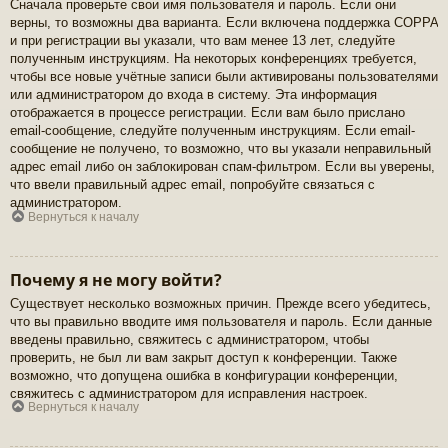
Сначала проверьте свои имя пользователя и пароль. Если они
верны, то возможны два варианта. Если включена поддержка COPPA
и при регистрации вы указали, что вам менее 13 лет, следуйте
полученным инструкциям. На некоторых конференциях требуется,
чтобы все новые учётные записи были активированы пользователями
или администратором до входа в систему. Эта информация
отображается в процессе регистрации. Если вам было прислано
email-сообщение, следуйте полученным инструкциям. Если email-
сообщение не получено, то возможно, что вы указали неправильный
адрес email либо он заблокирован спам-фильтром. Если вы уверены,
что ввели правильный адрес email, попробуйте связаться с
администратором.
Вернуться к началу
Почему я не могу войти?
Существует несколько возможных причин. Прежде всего убедитесь,
что вы правильно вводите имя пользователя и пароль. Если данные
введены правильно, свяжитесь с администратором, чтобы
проверить, не был ли вам закрыт доступ к конференции. Также
возможно, что допущена ошибка в конфигурации конференции,
свяжитесь с администратором для исправления настроек.
Вернуться к началу