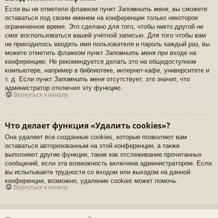
Если вы не отметили флажком пункт
Запомнить меня
, вы сможете
оставаться под своим именем на конференции только некоторое
ограниченное время. Это сделано для того, чтобы никто другой не
смог воспользоваться вашей учётной записью. Для того чтобы вам
не приходилось вводить имя пользователя и пароль каждый раз, вы
можете отметить флажком пункт
Запомнить меня
при входе на
конференцию. Не рекомендуется делать это на общедоступном
компьютере, например в библиотеке, интернет-кафе, университете и
т. д. Если пункт
Запомнить меня
отсутствует, это значит, что
администратор отключил эту функцию.
Вернуться к началу
Что делает функция «Удалить cookies»?
Она удаляет все созданные cookies, которые позволяют вам
оставаться авторизованным на этой конференции, а также
выполняют другие функции, такие как отслеживание прочитанных
сообщений, если эта возможность включена администратором. Если
вы испытываете трудности со входом или выходом на данной
конференции, возможно, удаление cookies может помочь.
Вернуться к началу