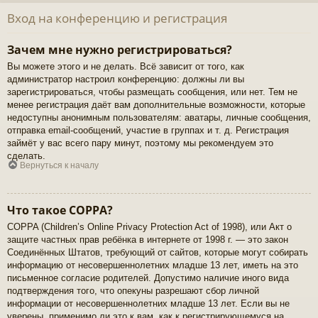
Вход на конференцию и регистрация
Зачем мне нужно регистрироваться?
Вы можете этого и не делать. Всё зависит от того, как
администратор настроил конференцию: должны ли вы
зарегистрироваться, чтобы размещать сообщения, или нет. Тем не
менее регистрация даёт вам дополнительные возможности, которые
недоступны анонимным пользователям: аватары, личные сообщения,
отправка email-сообщений, участие в группах и т. д. Регистрация
займёт у вас всего пару минут, поэтому мы рекомендуем это
сделать.
Вернуться к началу
Что такое COPPA?
COPPA (Children’s Online Privacy Protection Act of 1998), или Акт о
защите частных прав ребёнка в интернете от 1998 г. — это закон
Соединённых Штатов, требующий от сайтов, которые могут собирать
информацию от несовершеннолетних младше 13 лет, иметь на это
письменное согласие родителей. Допустимо наличие иного вида
подтверждения того, что опекуны разрешают сбор личной
информации от несовершеннолетних младше 13 лет. Если вы не
уверены, применимо ли это к вам, как к регистрирующемуся на