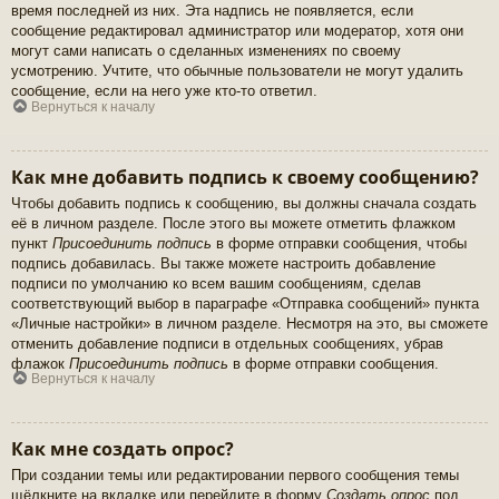
время последней из них. Эта надпись не появляется, если
сообщение редактировал администратор или модератор, хотя они
могут сами написать о сделанных изменениях по своему
усмотрению. Учтите, что обычные пользователи не могут удалить
сообщение, если на него уже кто-то ответил.
Вернуться к началу
Как мне добавить подпись к своему сообщению?
Чтобы добавить подпись к сообщению, вы должны сначала создать
её в личном разделе. После этого вы можете отметить флажком
пункт
Присоединить подпись
в форме отправки сообщения, чтобы
подпись добавилась. Вы также можете настроить добавление
подписи по умолчанию ко всем вашим сообщениям, сделав
соответствующий выбор в параграфе «Отправка сообщений» пункта
«Личные настройки» в личном разделе. Несмотря на это, вы сможете
отменить добавление подписи в отдельных сообщениях, убрав
флажок
Присоединить подпись
в форме отправки сообщения.
Вернуться к началу
Как мне создать опрос?
При создании темы или редактировании первого сообщения темы
щёлкните на вкладке или перейдите в форму
Создать опрос
под