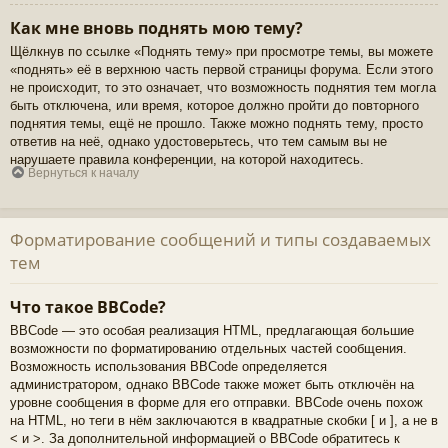
Как мне вновь поднять мою тему?
Щёлкнув по ссылке «Поднять тему» при просмотре темы, вы можете
«поднять» её в верхнюю часть первой страницы форума. Если этого
не происходит, то это означает, что возможность поднятия тем могла
быть отключена, или время, которое должно пройти до повторного
поднятия темы, ещё не прошло. Также можно поднять тему, просто
ответив на неё, однако удостоверьтесь, что тем самым вы не
нарушаете правила конференции, на которой находитесь.
Вернуться к началу
Форматирование сообщений и типы создаваемых
тем
Что такое BBCode?
BBCode — это особая реализация HTML, предлагающая большие
возможности по форматированию отдельных частей сообщения.
Возможность использования BBCode определяется
администратором, однако BBCode также может быть отключён на
уровне сообщения в форме для его отправки. BBCode очень похож
на HTML, но теги в нём заключаются в квадратные скобки [ и ], а не в
< и >. За дополнительной информацией о BBCode обратитесь к