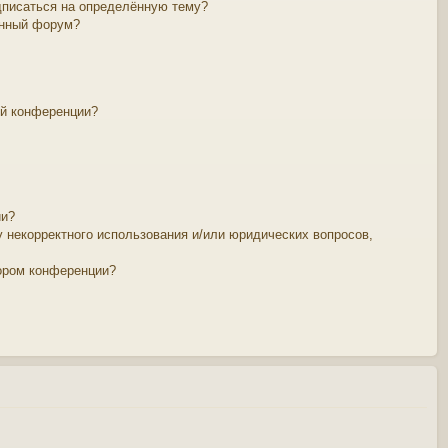
дписаться на определённую тему?
ённый форум?
ой конференции?
ии?
у некорректного использования и/или юридических вопросов,
тором конференции?