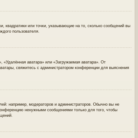
и, квадратики или точки, указывающие на то, сколько сообщений вы
аждого пользователя.
», «Удалённая аватара» или «Загружаемая аватара». От
 аватары, свяжитесь с администратором конференции для выяснения
ей: например, модераторов и администраторов. Обычно вы не
 конференцию ненужными сообщениями только для того, чтобы
бщений.