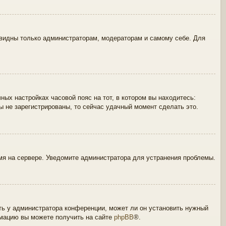
 видны только администраторам, модераторам и самому себе. Для
ных настройках часовой пояс на тот, в котором вы находитесь:
вы не зарегистрированы, то сейчас удачный момент сделать это.
емя на сервере. Уведомите администратора для устранения проблемы.
ть у администратора конференции, может ли он установить нужный
рмацию вы можете получить на сайте
phpBB
®.