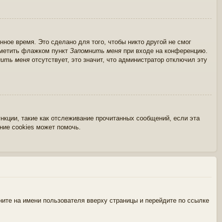
ное время. Это сделано для того, чтобы никто другой не смог
тметить флажком пункт
Запомнить меня
при входе на конференцию.
нить меня
отсутствует, это значит, что администратор отключил эту
нкции, такие как отслеживание прочитанных сообщений, если эта
ние cookies может помочь.
ните на имени пользователя вверху страницы и перейдите по ссылке