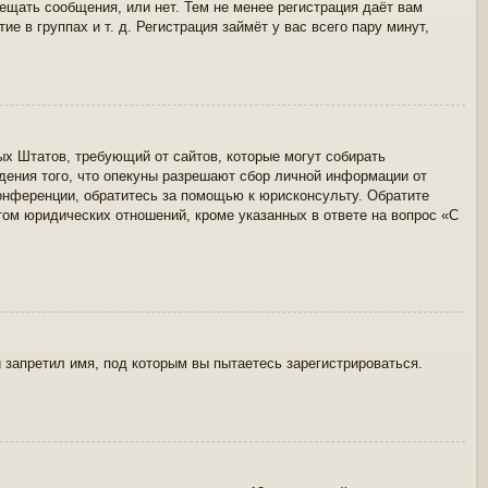
ещать сообщения, или нет. Тем не менее регистрация даёт вам
в группах и т. д. Регистрация займёт у вас всего пару минут,
нных Штатов, требующий от сайтов, которые могут собирать
дения того, что опекуны разрешают сбор личной информации от
онференции, обратитесь за помощью к юрисконсульту. Обратите
том юридических отношений, кроме указанных в ответе на вопрос «С
 запретил имя, под которым вы пытаетесь зарегистрироваться.