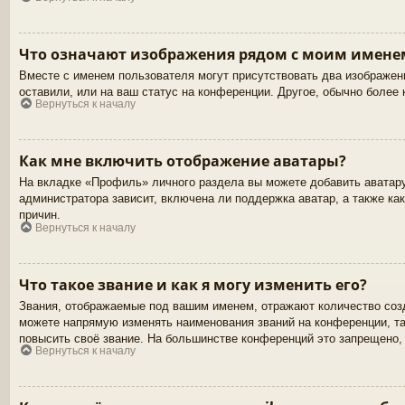
Что означают изображения рядом с моим имене
Вместе с именем пользователя могут присутствовать два изображени
оставили, или на ваш статус на конференции. Другое, обычно более 
Вернуться к началу
Как мне включить отображение аватары?
На вкладке «Профиль» личного раздела вы можете добавить аватару
администратора зависит, включена ли поддержка аватар, а также ка
причин.
Вернуться к началу
Что такое звание и как я могу изменить его?
Звания, отображаемые под вашим именем, отражают количество соз
можете напрямую изменять наименования званий на конференции, та
повысить своё звание. На большинстве конференций это запрещено,
Вернуться к началу