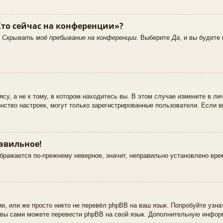
Кто сейчас на конференции»?
ю
Скрывать моё пребывание на конференции
. Выберите
Да
, и вы будете
у, а не к тому, в котором находитесь вы. В этом случае измените в лич
шинство настроек, могут только зарегистрированные пользователи. Если 
равильное!
ображается по-прежнему неверное, значит, неправильно установлено вр
и, или же просто никто не перевёл phpBB на ваш язык. Попробуйте узна
 то вы сами можете перевести phpBB на свой язык. Дополнительную инфо