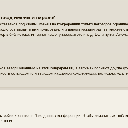
 ввод имени и пароля?
оставаться под своим именем на конференции только некоторое ограничен
иходилось вводить имя пользователя и пароль каждый раз, вы можете о
р в библиотеке, интернет-кафе, университете и т. д. Если пункт
Запом
ься авторизованным на этой конференции, а также выполняют другие фу
ности со входом или выходом на данной конференции, возможно, удале
стройки хранятся в базе данных конференции. Чтобы изменить их, щёлк
очтения.