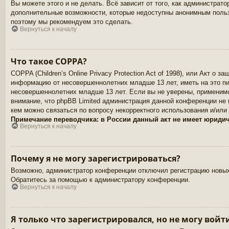
Вы можете этого и не делать. Всё зависит от того, как администра
дополнительные возможности, которые недоступны анонимным пользов
поэтому мы рекомендуем это сделать.
Вернуться к началу
Что такое COPPA?
COPPA (Children’s Online Privacy Protection Act of 1998), или Акт о
информацию от несовершеннолетних младше 13 лет, иметь на это пи
несовершеннолетних младше 13 лет. Если вы не уверены, применимо
внимание, что phpBB Limited администрация данной конференции не
кем можно связаться по вопросу некорректного использования и/или
Примечание переводчика: в России данный акт не имеет юриди
Вернуться к началу
Почему я не могу зарегистрироваться?
Возможно, администратор конференции отключил регистрацию новых 
Обратитесь за помощью к администратору конференции.
Вернуться к началу
Я только что зарегистрировался, но не могу войт