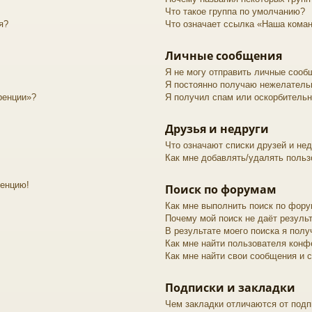
Что такое группа по умолчанию?
я?
Что означает ссылка «Наша кома
Личные сообщения
Я не могу отправить личные сооб
Я постоянно получаю нежелатель
ренции»?
Я получил спам или оскорбительны
Друзья и недруги
Что означают списки друзей и не
Как мне добавлять/удалять польз
ренцию!
Поиск по форумам
Как мне выполнить поиск по фор
Почему мой поиск не даёт резуль
В результате моего поиска я полу
Как мне найти пользователя конф
Как мне найти свои сообщения и 
Подписки и закладки
Чем закладки отличаются от подп