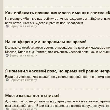
Как избежать появления моего имени в списке «
На вкладке «Личные настройки» в личном разделе вы найдёте опци
всех остальных вы будете скрытым пользователем.
Вернуться к началу
На конференции неправильное время!
Возможно, отображается время, относящееся к другому часовому пояс
Москва, Киев и т. д. Учтите, что изменять часовой пояс, как и боль
Вернуться к началу
Я изменил часовой пояс, но время всё равно неп
Если вы уверены, что правильно указали часовой пояс, но время от
Вернуться к началу
Моего языка нет в списке!
Администратор не установил поддержку вашего языка на конференци
вам языковой пакет. Если такого языкового пакета не существует,
Вернуться к началу