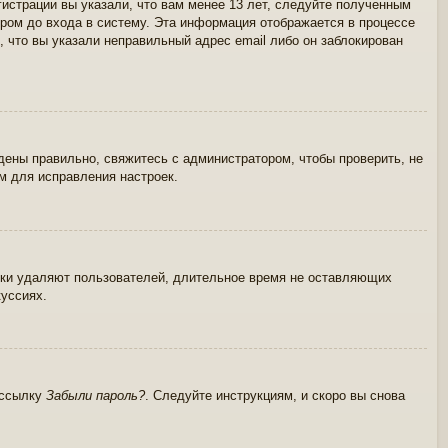
истрации вы указали, что вам менее 13 лет, следуйте полученным
ром до входа в систему. Эта информация отображается в процессе
 что вы указали неправильный адрес email либо он заблокирован
дены правильно, свяжитесь с администратором, чтобы проверить, не
м для исправления настроек.
ески удаляют пользователей, длительное время не оставляющих
куссиях.
 ссылку
Забыли пароль?
. Следуйте инструкциям, и скоро вы снова