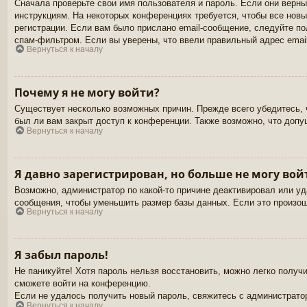
Сначала проверьте свои имя пользователя и пароль. Если они верны
инструкциям. На некоторых конференциях требуется, чтобы все нов
регистрации. Если вам было прислано email-сообщение, следуйте по
спам-фильтром. Если вы уверены, что ввели правильный адрес email
Вернуться к началу
Почему я не могу войти?
Существует несколько возможных причин. Прежде всего убедитесь, 
был ли вам закрыт доступ к конференции. Также возможно, что доп
Вернуться к началу
Я давно зарегистрирован, но больше не могу вой
Возможно, администратор по какой-то причине деактивировал или у
сообщения, чтобы уменьшить размер базы данных. Если это произошл
Вернуться к началу
Я забыл пароль!
Не паникуйте! Хотя пароль нельзя восстановить, можно легко полу
сможете войти на конференцию.
Если не удалось получить новый пароль, свяжитесь с администрато
Вернуться к началу