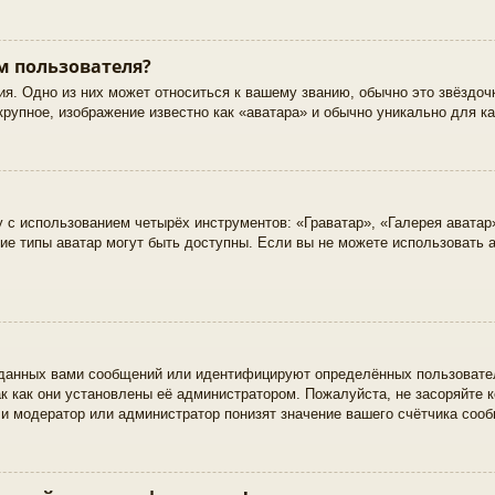
м пользователя?
я. Одно из них может относиться к вашему званию, обычно это звёздочк
крупное, изображение известно как «аватара» и обычно уникально для к
 с использованием четырёх инструментов: «Граватар», «Галерея аватар
кие типы аватар могут быть доступны. Если вы не можете использовать
данных вами сообщений или идентифицируют определённых пользовател
к как они установлены её администратором. Пожалуйста, не засоряйте
 и модератор или администратор понизят значение вашего счётчика соо