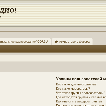
АДИО!
и"
видуальное радиовещание" CQF.SU
Архив старого форума
Уровни пользователей и
Кто такие администраторы?
Кто такие модераторы?
Что такое группы пользователей?
Где находятся группы и как мне в
Как мне стать лидером группы?
Почему названия некоторых групп