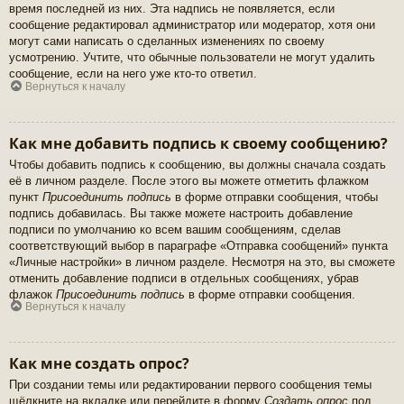
время последней из них. Эта надпись не появляется, если
сообщение редактировал администратор или модератор, хотя они
могут сами написать о сделанных изменениях по своему
усмотрению. Учтите, что обычные пользователи не могут удалить
сообщение, если на него уже кто-то ответил.
Вернуться к началу
Как мне добавить подпись к своему сообщению?
Чтобы добавить подпись к сообщению, вы должны сначала создать
её в личном разделе. После этого вы можете отметить флажком
пункт
Присоединить подпись
в форме отправки сообщения, чтобы
подпись добавилась. Вы также можете настроить добавление
подписи по умолчанию ко всем вашим сообщениям, сделав
соответствующий выбор в параграфе «Отправка сообщений» пункта
«Личные настройки» в личном разделе. Несмотря на это, вы сможете
отменить добавление подписи в отдельных сообщениях, убрав
флажок
Присоединить подпись
в форме отправки сообщения.
Вернуться к началу
Как мне создать опрос?
При создании темы или редактировании первого сообщения темы
щёлкните на вкладке или перейдите в форму
Создать опрос
под