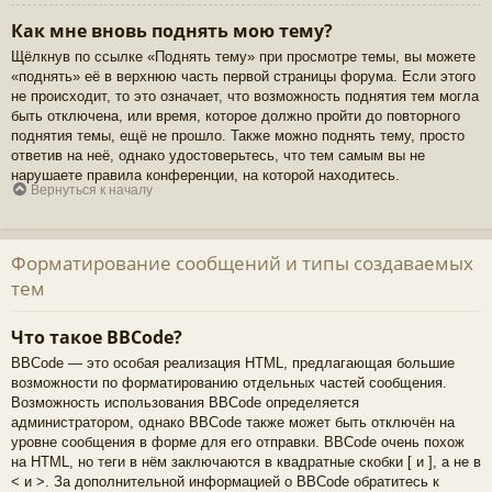
Как мне вновь поднять мою тему?
Щёлкнув по ссылке «Поднять тему» при просмотре темы, вы можете
«поднять» её в верхнюю часть первой страницы форума. Если этого
не происходит, то это означает, что возможность поднятия тем могла
быть отключена, или время, которое должно пройти до повторного
поднятия темы, ещё не прошло. Также можно поднять тему, просто
ответив на неё, однако удостоверьтесь, что тем самым вы не
нарушаете правила конференции, на которой находитесь.
Вернуться к началу
Форматирование сообщений и типы создаваемых
тем
Что такое BBCode?
BBCode — это особая реализация HTML, предлагающая большие
возможности по форматированию отдельных частей сообщения.
Возможность использования BBCode определяется
администратором, однако BBCode также может быть отключён на
уровне сообщения в форме для его отправки. BBCode очень похож
на HTML, но теги в нём заключаются в квадратные скобки [ и ], а не в
< и >. За дополнительной информацией о BBCode обратитесь к