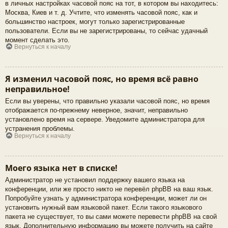
в личных настройках часовой пояс на тот, в котором вы находитесь:
Москва, Киев и т. д. Учтите, что изменять часовой пояс, как и
большинство настроек, могут только зарегистрированные
пользователи. Если вы не зарегистрированы, то сейчас удачный
момент сделать это.
Вернуться к началу
Я изменил часовой пояс, но время всё равно
неправильное!
Если вы уверены, что правильно указали часовой пояс, но время
отображается по-прежнему неверное, значит, неправильно
установлено время на сервере. Уведомите администратора для
устранения проблемы.
Вернуться к началу
Моего языка нет в списке!
Администратор не установил поддержку вашего языка на
конференции, или же просто никто не перевёл phpBB на ваш язык.
Попробуйте узнать у администратора конференции, может ли он
установить нужный вам языковой пакет. Если такого языкового
пакета не существует, то вы сами можете перевести phpBB на свой
язык. Дополнительную информацию вы можете получить на сайте