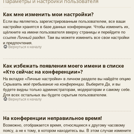
Параметры и настройки пользователя
Как мне изменить мои настройки?
Если вы являетесь зарегистрированным пользователем, все ваши
настройки хранятся в базе данных конференции. Чтобы изменить их,
щёлкните на имени пользователя вверху страницы и перейдите по
ссылке
Личный раздел
. Там вы можете изменить все свои настройки
и предпочтения.
Вернуться к началу
Как избежать появления моего имени в списке
«Кто сейчас на конференции»?
На вкладке «Личные настройки» в личном разделе вы найдёте опцию
Скрывать моё пребывание на конференции
. Выберите
Да
, и вы
будете видны только администраторам, модераторам и самому себе.
Для всех остальных вы будете скрытым пользователем.
Вернуться к началу
На конференции неправильное время!
Возможно, отображается время, относящееся к другому часовому
поясу, а не к тому, в котором находитесь вы. В этом случае измените