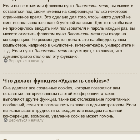
Если вы не отметили флажком пункт
Запомнить меня
, вы сможете
оставаться под своим именем на конференции только некоторое
ограниченное время. Это сделано для того, чтобы никто другой не
смог воспользоваться вашей учётной записью. Для того чтобы вам
не приходилось вводить имя пользователя и пароль каждый раз, вы
можете отметить флажком пункт
Запомнить меня
при входе на
конференцию. Не рекомендуется делать это на общедоступном
компьютере, например в библиотеке, интернет-кафе, университете и
т. д. Если пункт
Запомнить меня
отсутствует, это значит, что
администратор отключил эту функцию.
Вернуться к началу
Что делает функция «Удалить cookies»?
Она удаляет все созданные cookies, которые позволяют вам
оставаться авторизованным на этой конференции, а также
выполняют другие функции, такие как отслеживание прочитанных
сообщений, если эта возможность включена администратором. Если
вы испытываете трудности со входом или выходом на данной
конференции, возможно, удаление cookies может помочь.
Вернуться к началу