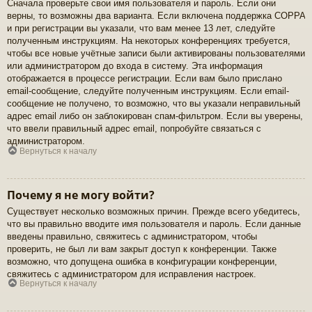
Сначала проверьте свои имя пользователя и пароль. Если они
верны, то возможны два варианта. Если включена поддержка COPPA
и при регистрации вы указали, что вам менее 13 лет, следуйте
полученным инструкциям. На некоторых конференциях требуется,
чтобы все новые учётные записи были активированы пользователями
или администратором до входа в систему. Эта информация
отображается в процессе регистрации. Если вам было прислано
email-сообщение, следуйте полученным инструкциям. Если email-
сообщение не получено, то возможно, что вы указали неправильный
адрес email либо он заблокирован спам-фильтром. Если вы уверены,
что ввели правильный адрес email, попробуйте связаться с
администратором.
Вернуться к началу
Почему я не могу войти?
Существует несколько возможных причин. Прежде всего убедитесь,
что вы правильно вводите имя пользователя и пароль. Если данные
введены правильно, свяжитесь с администратором, чтобы
проверить, не был ли вам закрыт доступ к конференции. Также
возможно, что допущена ошибка в конфигурации конференции,
свяжитесь с администратором для исправления настроек.
Вернуться к началу