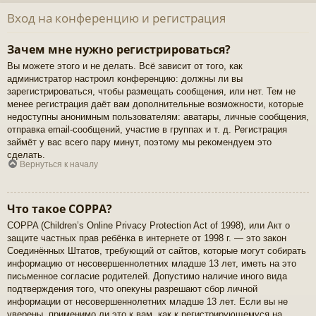
Вход на конференцию и регистрация
Зачем мне нужно регистрироваться?
Вы можете этого и не делать. Всё зависит от того, как
администратор настроил конференцию: должны ли вы
зарегистрироваться, чтобы размещать сообщения, или нет. Тем не
менее регистрация даёт вам дополнительные возможности, которые
недоступны анонимным пользователям: аватары, личные сообщения,
отправка email-сообщений, участие в группах и т. д. Регистрация
займёт у вас всего пару минут, поэтому мы рекомендуем это
сделать.
Вернуться к началу
Что такое COPPA?
COPPA (Children’s Online Privacy Protection Act of 1998), или Акт о
защите частных прав ребёнка в интернете от 1998 г. — это закон
Соединённых Штатов, требующий от сайтов, которые могут собирать
информацию от несовершеннолетних младше 13 лет, иметь на это
письменное согласие родителей. Допустимо наличие иного вида
подтверждения того, что опекуны разрешают сбор личной
информации от несовершеннолетних младше 13 лет. Если вы не
уверены, применимо ли это к вам, как к регистрирующемуся на