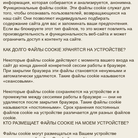
информация, которая собирается и анализируется, анонимна.
Функциональные файлы cookie. Эти файлы cookie служат для
того, чтобы опознавать пользователей, возвращающихся на
наш сайт. Они позволяют индивидуально подбирать
содержание сайта для вас и запоминать ваши предпочтения.
Если вы блокируете этот тип файлов, то это может повлиять на
производительность и функциональность веб-сайта и может
ограничить доступ к контенту на сайте.
КАК ДОЛГО ФАЙЛЫ COOKIE ХРАНЯТСЯ НА УСТРОЙСТВЕ?
Некоторые файлы cookie действуют с момента вашего входа на
сайт до конца данной конкретной сессии работы в браузере.
При закрытии браузера эти файлы становятся ненужными и
автоматически удаляются. Такие файлы cookie называются
«сеансовыми».
Некоторые файлы cookie сохраняются на устройстве и в
промежутке между сессиями работы в браузере — они не
удаляются после закрытия браузера. Такие файлы cookie
называются «постоянными». Срок хранения постоянных
файлов cookie на устройстве различается для разных файлов
cookie.
КТО РАЗМЕЩАЕТ ФАЙЛЫ COOKIE НА МОЕМ УСТРОЙСТВЕ?
Файлы cookie могут размещаться на Вашем устройстве