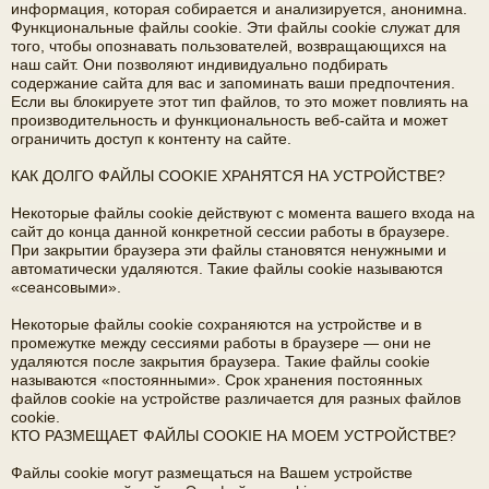
информация, которая собирается и анализируется, анонимна.
Функциональные файлы cookie. Эти файлы cookie служат для
того, чтобы опознавать пользователей, возвращающихся на
наш сайт. Они позволяют индивидуально подбирать
содержание сайта для вас и запоминать ваши предпочтения.
Если вы блокируете этот тип файлов, то это может повлиять на
производительность и функциональность веб-сайта и может
ограничить доступ к контенту на сайте.
КАК ДОЛГО ФАЙЛЫ COOKIE ХРАНЯТСЯ НА УСТРОЙСТВЕ?
Некоторые файлы cookie действуют с момента вашего входа на
сайт до конца данной конкретной сессии работы в браузере.
При закрытии браузера эти файлы становятся ненужными и
автоматически удаляются. Такие файлы cookie называются
«сеансовыми».
Некоторые файлы cookie сохраняются на устройстве и в
промежутке между сессиями работы в браузере — они не
удаляются после закрытия браузера. Такие файлы cookie
называются «постоянными». Срок хранения постоянных
файлов cookie на устройстве различается для разных файлов
cookie.
КТО РАЗМЕЩАЕТ ФАЙЛЫ COOKIE НА МОЕМ УСТРОЙСТВЕ?
Файлы cookie могут размещаться на Вашем устройстве