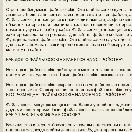
Строго необходимые файлы cookie. Эти файлы cookie нужны, чт
личность. Если вы не согласны использовать этот тип файлов, э
Файлы cookie, относящиеся к производительности, эффективно
областях, которые они посетили и количестве времени, которо
помогает улучшать работу сайта. Файлы cookie, относящиеся к
заинтересовала наша реклама. Данный тип файлов cookies не 
Функциональные файлы cookie. Эти файлы cookie служат для т
для вас и запоминать ваши предпочтения. Если вы блокируете э
контенту на сайте.
КАК ДОЛГО ФАЙЛЫ COOKIE ХРАНЯТСЯ НА УСТРОЙСТВЕ?
Некоторые файлы cookie действуют с момента вашего входа на 
автоматически удаляются. Такие файлы cookie называются «с
Некоторые файлы cookie сохраняются на устройстве и в проме
«постоянными». Срок хранения постоянных файлов cookie на ус
КТО РАЗМЕЩАЕТ ФАЙЛЫ COOKIE НА МОЕМ УСТРОЙСТВЕ?
Файлы cookie могут размещаться на Вашем устройстве админис
другими операторами. Такие файлы cookie называются файлам
КАК УПРАВЛЯТЬ ФАЙЛАМИ COOKIE?
Большинство интернет-браузеров изначально настроены автомат
пользователя, когда файлы данного типа будут отправлены на у