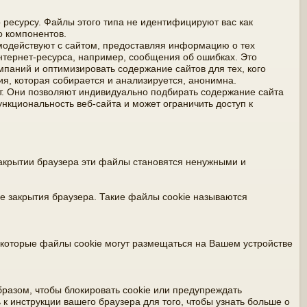
 ресурсу. Файлы этого типа не идентифицируют вас как
о компонентов.
имодействуют с сайтом, предоставляя информацию о тех
интернет-ресурса, например, сообщения об ошибках. Это
мпаний и оптимизировать содержание сайтов для тех, кого
я, которая собирается и анализируется, анонимна.
т. Они позволяют индивидуально подбирать содержание сайта
ункциональность веб-сайта и может ограничить доступ к
закрытии браузера эти файлы становятся ненужными и
е закрытия браузера. Такие файлы cookie называются
екоторые файлы cookie могут размещаться на Вашем устройстве
разом, чтобы блокировать cookie или предупреждать
 к инструкции вашего браузера для того, чтобы узнать больше о