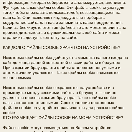
информация, которая собирается и анализируется, анонимна.
Функциональные файлы cookie. Эти файлы cookie служат для
того, чтобы опознавать пользователей, возвращающихся на
наш сайт. Они позволяют индивидуально подбирать
содержание сайта для вас и запоминать ваши предпочтения.
Если вы блокируете этот тип файлов, то это может повлиять на
производительность и функциональность веб-сайта и может
ограничить доступ к контенту на сайте.
КАК ДОЛГО ФАЙЛЫ COOKIE ХРАНЯТСЯ НА УСТРОЙСТВЕ?
Некоторые файлы cookie действуют с момента вашего входа на
сайт до конца данной конкретной сессии работы в браузере.
При закрытии браузера эти файлы становятся ненужными и
автоматически удаляются. Такие файлы cookie называются
«сеансовыми».
Некоторые файлы cookie сохраняются на устройстве и в
промежутке между сессиями работы в браузере — они не
удаляются после закрытия браузера. Такие файлы cookie
называются «постоянными». Срок хранения постоянных
файлов cookie на устройстве различается для разных файлов
cookie.
КТО РАЗМЕЩАЕТ ФАЙЛЫ COOKIE НА МОЕМ УСТРОЙСТВЕ?
Файлы cookie могут размещаться на Вашем устройстве