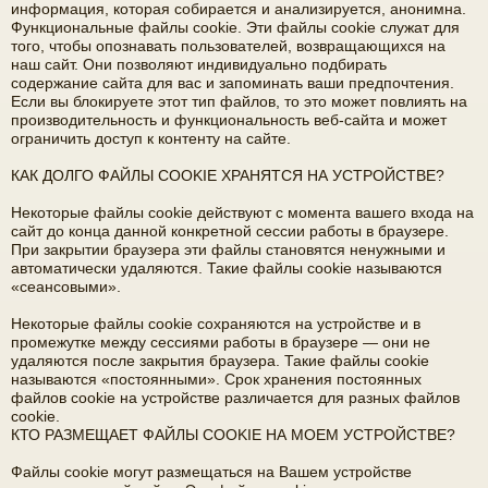
информация, которая собирается и анализируется, анонимна.
Функциональные файлы cookie. Эти файлы cookie служат для
того, чтобы опознавать пользователей, возвращающихся на
наш сайт. Они позволяют индивидуально подбирать
содержание сайта для вас и запоминать ваши предпочтения.
Если вы блокируете этот тип файлов, то это может повлиять на
производительность и функциональность веб-сайта и может
ограничить доступ к контенту на сайте.
КАК ДОЛГО ФАЙЛЫ COOKIE ХРАНЯТСЯ НА УСТРОЙСТВЕ?
Некоторые файлы cookie действуют с момента вашего входа на
сайт до конца данной конкретной сессии работы в браузере.
При закрытии браузера эти файлы становятся ненужными и
автоматически удаляются. Такие файлы cookie называются
«сеансовыми».
Некоторые файлы cookie сохраняются на устройстве и в
промежутке между сессиями работы в браузере — они не
удаляются после закрытия браузера. Такие файлы cookie
называются «постоянными». Срок хранения постоянных
файлов cookie на устройстве различается для разных файлов
cookie.
КТО РАЗМЕЩАЕТ ФАЙЛЫ COOKIE НА МОЕМ УСТРОЙСТВЕ?
Файлы cookie могут размещаться на Вашем устройстве