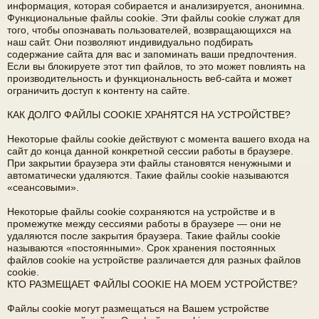
информация, которая собирается и анализируется, анонимна.
Функциональные файлы cookie. Эти файлы cookie служат для
того, чтобы опознавать пользователей, возвращающихся на
наш сайт. Они позволяют индивидуально подбирать
содержание сайта для вас и запоминать ваши предпочтения.
Если вы блокируете этот тип файлов, то это может повлиять на
производительность и функциональность веб-сайта и может
ограничить доступ к контенту на сайте.
КАК ДОЛГО ФАЙЛЫ COOKIE ХРАНЯТСЯ НА УСТРОЙСТВЕ?
Некоторые файлы cookie действуют с момента вашего входа на
сайт до конца данной конкретной сессии работы в браузере.
При закрытии браузера эти файлы становятся ненужными и
автоматически удаляются. Такие файлы cookie называются
«сеансовыми».
Некоторые файлы cookie сохраняются на устройстве и в
промежутке между сессиями работы в браузере — они не
удаляются после закрытия браузера. Такие файлы cookie
называются «постоянными». Срок хранения постоянных
файлов cookie на устройстве различается для разных файлов
cookie.
КТО РАЗМЕЩАЕТ ФАЙЛЫ COOKIE НА МОЕМ УСТРОЙСТВЕ?
Файлы cookie могут размещаться на Вашем устройстве